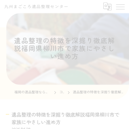
遺品整理の特徴を深掘り徹底解
説福岡県柳川市で家族にやさし
い進め方
福岡の遺品整理なら九州まごころ遺品整理センター
コラム
遺品整理の特徴を深掘り徹底解説福岡県柳川市で家族にやさしい進め方
遺品整理の特徴を深掘り徹底解説福岡県柳川市で
家族にやさしい進め方