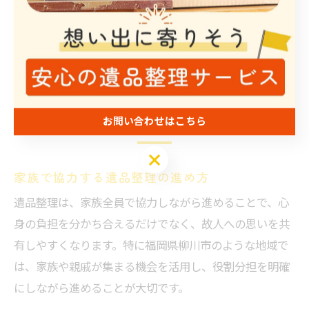
早期に話し合いの場を持つことで、スムーズに作業が進
んだという声が多く聞かれます。
家族で取り組む遺品整理のコツ
教えます
お問い合わせはこちら
お問い合わせはこちら
家族で協力する遺品整理の進め方
遺品整理は、家族全員で協力しながら進めることで、心
身の負担を分かち合えるだけでなく、故人への思いを共
有しやすくなります。特に福岡県柳川市のような地域で
は、家族や親戚が集まる機会を活用し、役割分担を明確
にしながら進めることが大切です。