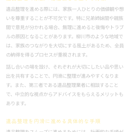
遺品整理を進める際には、家族一人ひとりの価値観や想
いを尊重することが不可欠です。特に兄弟姉妹間や親族
間で意見が分かれる場合、無理に進めると後悔やトラブ
ルの原因となることがあります。柳川市のような地域で
は、家族のつながりを大切にする風土があるため、全員
の納得を得るプロセスが重視されます。
話し合いの場を設け、それぞれが大切にしたい品や思い
出を共有することで、円滑に整理が進みやすくなりま
す。また、第三者である遺品整理業者に相談すること
で、中立的な視点からアドバイスをもらえるメリットも
あります。
遺品整理を円滑に進める具体的な手順