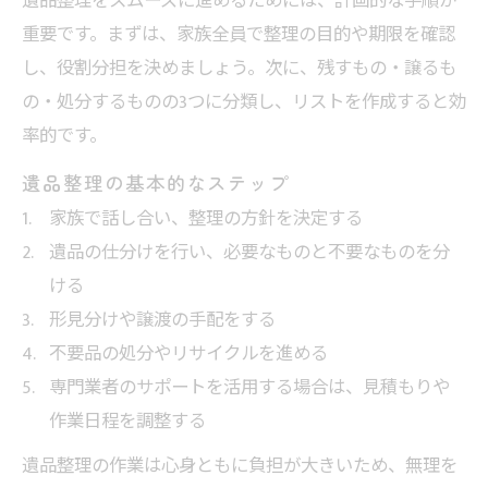
遺品整理をスムーズに進めるためには、計画的な手順が
重要です。まずは、家族全員で整理の目的や期限を確認
し、役割分担を決めましょう。次に、残すもの・譲るも
の・処分するものの3つに分類し、リストを作成すると効
率的です。
遺品整理の基本的なステップ
家族で話し合い、整理の方針を決定する
遺品の仕分けを行い、必要なものと不要なものを分
ける
形見分けや譲渡の手配をする
不要品の処分やリサイクルを進める
専門業者のサポートを活用する場合は、見積もりや
作業日程を調整する
遺品整理の作業は心身ともに負担が大きいため、無理を