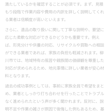
満たしているかを確認することが必須です。まず、見積
もり段階で作業内容や費用の内訳を詳しく説明してくれ
る業者は信頼度が高いといえます。
さらに、遺品の取り扱いに関して丁寧な説明や、要望に
応じた柔軟な対応ができるかどうかも重要です。例え
ば、形見分けや供養の対応、リサイクルや買取への相談
ができる業者であれば、家族の負担も軽減されます。柳
川市では、地域特有の風習や親族間の価値観を尊重した
対応が求められるため、地元事情に詳しい業者が安心材
料となります。
過去の成功事例としては、事前に家族全員で希望をまと
め、業者としっかり打ち合わせを行ったことでトラブル
なく進められたという声が多く聞かれます。反対に、説
明不足や作業の雑さが原因で後悔した例もあるため、基