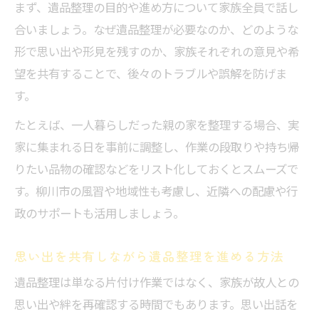
まず、遺品整理の目的や進め方について家族全員で話し
合いましょう。なぜ遺品整理が必要なのか、どのような
形で思い出や形見を残すのか、家族それぞれの意見や希
望を共有することで、後々のトラブルや誤解を防げま
す。
たとえば、一人暮らしだった親の家を整理する場合、実
家に集まれる日を事前に調整し、作業の段取りや持ち帰
りたい品物の確認などをリスト化しておくとスムーズで
す。柳川市の風習や地域性も考慮し、近隣への配慮や行
政のサポートも活用しましょう。
思い出を共有しながら遺品整理を進める方法
遺品整理は単なる片付け作業ではなく、家族が故人との
思い出や絆を再確認する時間でもあります。思い出話を