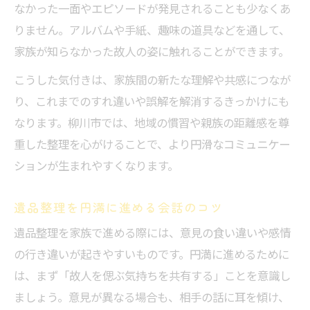
なかった一面やエピソードが発見されることも少なくあ
りません。アルバムや手紙、趣味の道具などを通して、
家族が知らなかった故人の姿に触れることができます。
こうした気付きは、家族間の新たな理解や共感につなが
り、これまでのすれ違いや誤解を解消するきっかけにも
なります。柳川市では、地域の慣習や親族の距離感を尊
重した整理を心がけることで、より円滑なコミュニケー
ションが生まれやすくなります。
遺品整理を円満に進める会話のコツ
遺品整理を家族で進める際には、意見の食い違いや感情
の行き違いが起きやすいものです。円満に進めるために
は、まず「故人を偲ぶ気持ちを共有する」ことを意識し
ましょう。意見が異なる場合も、相手の話に耳を傾け、