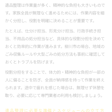
遺品整理は作業量が多く、精神的な負担も大きいもので
す。家族全員が無理なく進めるためには、作業内容を細
かく分担し、役割を明確に決めることが重要です。
たとえば、仕分け担当、形見分け担当、行政手続き担
当、不用品の処分担当など、具体的な役割分担を決めて
おくと効率的に作業が進みます。柳川市の場合、地域の
ごみ収集ルールや大型ごみの処分方法も事前に確認して
おくとトラブルを防げます。
役割分担をすることで、体力的・精神的な負担が一部の
人に偏ることを防ぎ、全員が納得感を持って作業を終え
られます。途中で疲れを感じた場合は、無理せず休憩を
取り、必要に応じて専門業者の利用も検討しましょう。
遺品整理に必要な準備とスケジュールの立て方