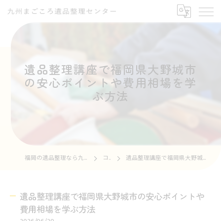
遺品整理講座で福岡県大野城市
の安心ポイントや費用相場を学
ぶ方法
福岡の遺品整理なら九州まごころ遺品整理センター
コラム
遺品整理講座で福岡県大野城市の安心ポイントや費用相場を学ぶ方法
遺品整理講座で福岡県大野城市の安心ポイントや
費用相場を学ぶ方法