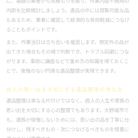
に、複数の業者から見積もりを取り、作業内容や費用の
内訳を比較検討しましょう。遺品の中には買取可能な品
もあるため、業者に確認して経済的な負担軽減につなげ
ることもポイントです。
また、作業当日は立ち会いを推奨します。想定外の品が
出てきた場合もその場で判断でき、トラブル回避につな
がります。事前に講座などで進め方の知識を得ておくこ
とで、後悔のない円滑な遺品整理が実現できます。
故人の思い出を大切にする遺品整理の考え方
遺品整理は単なる片付けではなく、故人の人生や家族の
思い出を大切にする心の整理でもあります。大野城市で
も、遺族が後悔しないためには、思い出の品を丁寧に仕
分けし、残すべきもの・次につなげるべきものを慎重に