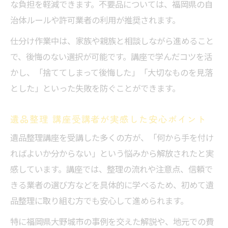
な負担を軽減できます。不要品については、福岡県の自
治体ルールや許可業者の利用が推奨されます。
仕分け作業中は、家族や親族と相談しながら進めること
で、後悔のない選択が可能です。講座で学んだコツを活
かし、「捨ててしまって後悔した」「大切なものを見落
とした」といった失敗を防ぐことができます。
遺品整理 講座受講者が実感した安心ポイント
遺品整理講座を受講した多くの方が、「何から手を付け
ればよいか分からない」という悩みから解放されたと実
感しています。講座では、整理の流れや注意点、信頼で
きる業者の選び方などを具体的に学べるため、初めて遺
品整理に取り組む方でも安心して進められます。
特に福岡県大野城市の事例を交えた解説や、地元での費